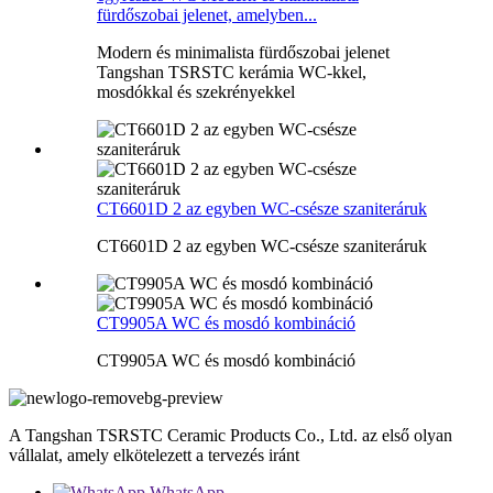
fürdőszobai jelenet, amelyben...
Modern és minimalista fürdőszobai jelenet
Tangshan TSRSTC kerámia WC-kkel,
mosdókkal és szekrényekkel
CT6601D 2 az egyben WC-csésze szaniteráruk
CT6601D 2 az egyben WC-csésze szaniteráruk
CT9905A WC és mosdó kombináció
CT9905A WC és mosdó kombináció
A Tangshan TSRSTC Ceramic Products Co., Ltd. az első olyan
vállalat, amely elkötelezett a tervezés iránt
WhatsApp