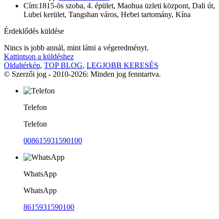
Cím:
1815-ös szoba, 4. épület, Maohua üzleti központ, Dali út,
Lubei kerület, Tangshan város, Hebei tartomány, Kína
Érdeklődés küldése
Nincs is jobb annál, mint látni a végeredményt.
Kattintson a küldéshez
Oldaltérkép
,
TOP BLOG
,
LEGJOBB KERESÉS
© Szerzői jog - 2010-2026: Minden jog fenntartva.
Telefon
Telefon
008615931590100
WhatsApp
WhatsApp
8615931590100