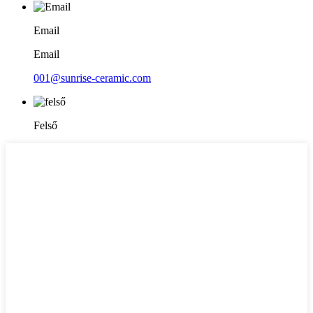
Email
Email
001@sunrise-ceramic.com
Felső