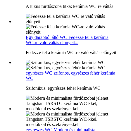
A luxus fürdőszoba titka: kerámia WC-re váltás
Egy darabból álló WC Fedezze fel a kerámia
WC-re való váltás előnyeit...
Fedezze fel a kerámia WC-re való váltás előnyeit
egyrészes WC szifonos, egyrészes fehér kerámia
WC
Szifonikus, egyrészes fehér kerámia WC
egyrészes WC Modern és minimalista