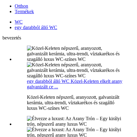
Otthon
Termékek
WC
egy darabból álló WC
bevezetés
egy darabból álló WC Közel-Keleten elkelt arany
galvanizált ce ...
Közel-Keleten népszerű, aranyozott, galvanizált
kerámia, ultra-trendi, víztakarékos és szagálló
luxus WC-színes WC