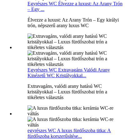
Egyrészes WC Élvezze a luxust: Az Arany Trón
– Egy ...
Élvezze a luxust: Az Arany Trón – Egy királyi
trón, népszerű arany luxus WC
Egyrészes WC Extravagáns Valódi Arany
Kinézetű WC Kristályokkal...
Extravagáns, valódi arany hatású WC
kristályokkal – Luxus fürdőszobai trón a
tökéletes választás
egyrészes WC A luxus fürdőszoba titka: A
fürdőszoba korszerűsítése...