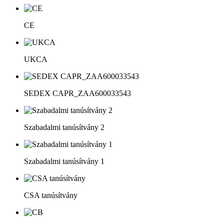
CE
UKCA
SEDEX CAPR_ZAA600033543
Szabadalmi tanúsítvány 2
Szabadalmi tanúsítvány 1
CSA tanúsítvány