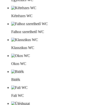
Kétrészes WC
Falhoz szerelhető WC
Klasszikus WC
Okos WC
Bidék
Fali WC