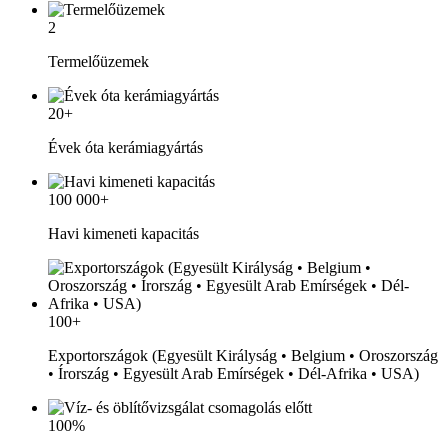
2
Termelőüzemek
20+
Évek óta kerámiagyártás
100 000+
Havi kimeneti kapacitás
100+
Exportországok (Egyesült Királyság • Belgium • Oroszország
• Írország • Egyesült Arab Emírségek • Dél-Afrika • USA)
100%