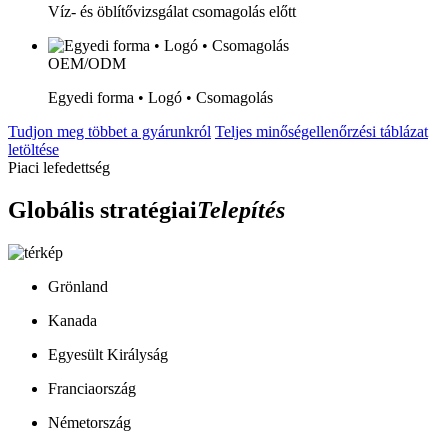
Víz- és öblítővizsgálat csomagolás előtt
OEM/ODM
Egyedi forma • Logó • Csomagolás
Tudjon meg többet a gyárunkról
Teljes minőségellenőrzési táblázat
letöltése
Piaci lefedettség
Globális stratégiai
Telepítés
Grönland
Kanada
Egyesült Királyság
Franciaország
Németország