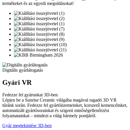
termékeket és az egyedi megoldásokat!
Digitális gyárlátogatás
Gyári VR
Fedezze fel gyárunkat 3D-ben
Lépjen be a Sunrise Ceramic világába magával ragadó 3D VR
túránk során. Fedezze fel gyártóüzemeinket, korszerű kemencéinket,
automatizált gyártósorainkat és szigorú minőségellenőrzési
folyamatainkat – mindezt a világ bármely pontjáról.
Gyár megtekintése 3D-ben