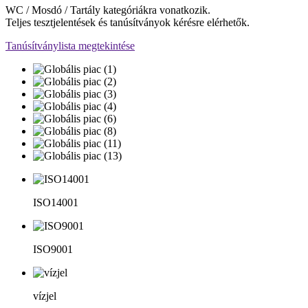
WC / Mosdó / Tartály kategóriákra vonatkozik.
Teljes tesztjelentések és tanúsítványok kérésre elérhetők.
Tanúsítványlista megtekintése
ISO14001
ISO9001
vízjel