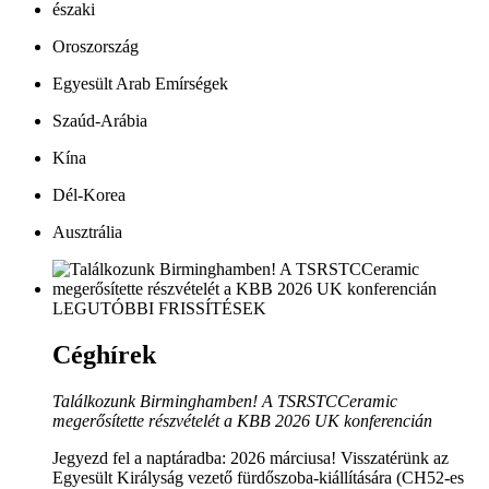
északi
Oroszország
Egyesült Arab Emírségek
Szaúd-Arábia
Kína
Dél-Korea
Ausztrália
LEGUTÓBBI FRISSÍTÉSEK
Céghírek
Találkozunk Birminghamben! A TSRSTCCeramic
megerősítette részvételét a KBB 2026 UK konferencián
Jegyezd fel a naptáradba: 2026 márciusa! Visszatérünk az
Egyesült Királyság vezető fürdőszoba-kiállítására (CH52-es