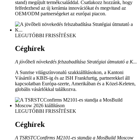
stand) megújult termékcsaláddal. Csatlakozz hozzánk, hogy
felfedezhesd az új kerámia innovációkat és megvitasd az
OEM/ODM partnerségeket az európai piacon.
LEGUTÓBBI FRISSÍTÉSEK
Céghírek
A jövőbeli növekedés felszabadítása Stratégiai útmutató a K...
A Sunrise világszínvonalú szakkiállításokon, a Kantoni
Vásártól a KBIS-ig és az ISH Frankfurtig, partnerekkel áll
kapcsolatban Európa-szerte, Amerikában és a Közel-Keleten,
globális vásárlókkal találkozva.
LEGUTÓBBI FRISSÍTÉSEK
Céghírek
A TSRSTCConfirms M2101-es standja a MosBuild Moscow