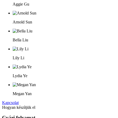
Aggie Gu
Arnold Sun
Bella Liu
Lily Li
Lydia Ye
Megan Yan
Kapcsolat
Hogyan készítjük el
Gyári folyamat