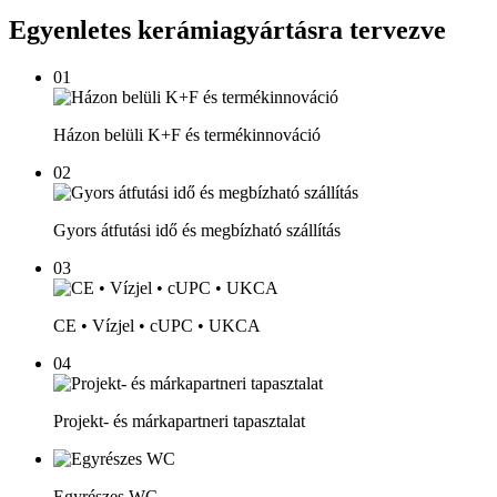
Egyenletes kerámiagyártásra tervezve
01
Házon belüli K+F és termékinnováció
02
Gyors átfutási idő és megbízható szállítás
03
CE • Vízjel • cUPC • UKCA
04
Projekt- és márkapartneri tapasztalat
Egyrészes WC