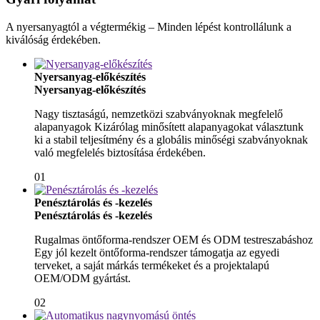
A nyersanyagtól a végtermékig – Minden lépést kontrollálunk a
kiválóság érdekében.
Nyersanyag-előkészítés
Nyersanyag-előkészítés
Nagy tisztaságú, nemzetközi szabványoknak megfelelő
alapanyagok Kizárólag minősített alapanyagokat választunk
ki a stabil teljesítmény és a globális minőségi szabványoknak
való megfelelés biztosítása érdekében.
01
Penésztárolás és -kezelés
Penésztárolás és -kezelés
Rugalmas öntőforma-rendszer OEM és ODM testreszabáshoz
Egy jól kezelt öntőforma-rendszer támogatja az egyedi
terveket, a saját márkás termékeket és a projektalapú
OEM/ODM gyártást.
02