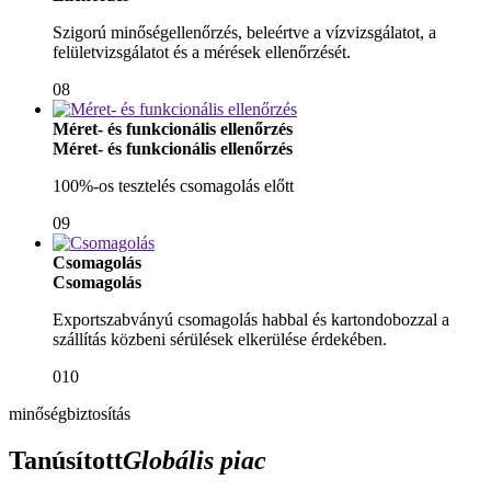
Szigorú minőségellenőrzés, beleértve a vízvizsgálatot, a
felületvizsgálatot és a mérések ellenőrzését.
08
Méret- és funkcionális ellenőrzés
Méret- és funkcionális ellenőrzés
100%-os tesztelés csomagolás előtt
09
Csomagolás
Csomagolás
Exportszabványú csomagolás habbal és kartondobozzal a
szállítás közbeni sérülések elkerülése érdekében.
010
minőségbiztosítás
Tanúsított
Globális piac