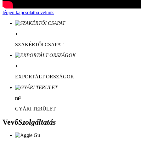
lépjen kapcsolatba velünk
+
SZAKÉRTŐI CSAPAT
+
EXPORTÁLT ORSZÁGOK
m²
GYÁRI TERÜLET
Vevő
Szolgáltatás