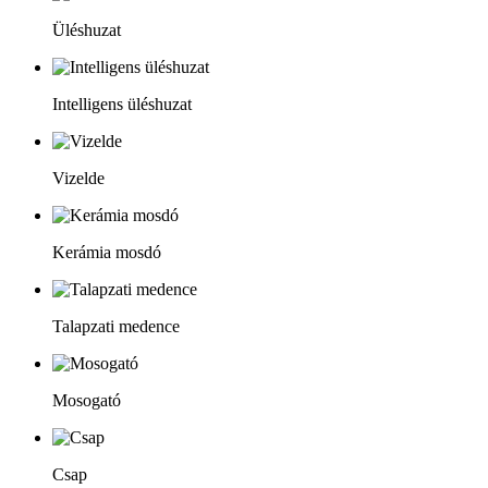
Üléshuzat
Intelligens üléshuzat
Vizelde
Kerámia mosdó
Talapzati medence
Mosogató
Csap