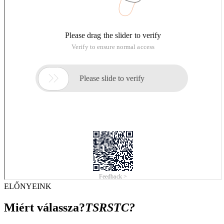
ELŐNYEINK
Miért válassza?
TSRSTC?