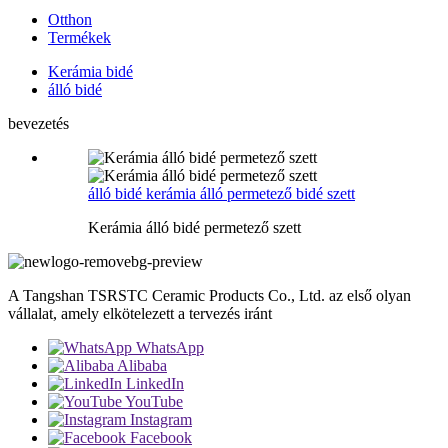
Otthon
Termékek
Kerámia bidé
álló bidé
bevezetés
álló bidé kerámia álló permetező bidé szett
Kerámia álló bidé permetező szett
A Tangshan TSRSTC Ceramic Products Co., Ltd. az első olyan
vállalat, amely elkötelezett a tervezés iránt
WhatsApp
Alibaba
LinkedIn
YouTube
Instagram
Facebook