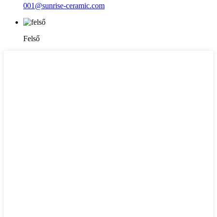
001@sunrise-ceramic.com
Felső